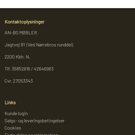
Kontaktoplysninger
AN-BO MØBLER
Jagtvej 81 (Ved Nørrebros runddel)
2200 Kbh. N.
Tlf. 35852616 / 42646963
Cvr. 27053343
Links
Kunde login
Salgs- og leveringsbetingelser
Cookies
Fortrydelse og reklamation