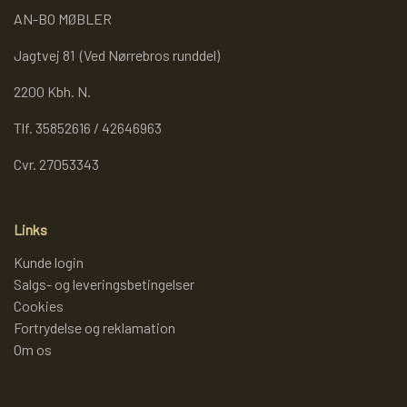
AN-BO MØBLER
Jagtvej 81 (Ved Nørrebros runddel)
2200 Kbh. N.
Tlf. 35852616 / 42646963
Cvr. 27053343
Links
Kunde login
Salgs- og leveringsbetingelser
Cookies
Fortrydelse og reklamation
Om os