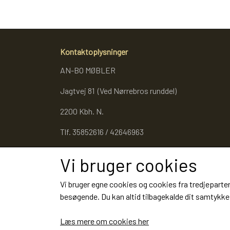
Kontaktoplysninger
AN-BO MØBLER
Jagtvej 81 (Ved Nørrebros runddel)
2200 Kbh. N.
Tlf. 35852616 / 42646963
Cvr. 27053343
Vi bruger cookies
Vi bruger egne cookies og cookies fra tredjeparter
besøgende. Du kan altid tilbagekalde dit samtykke 
Læs mere om cookies her