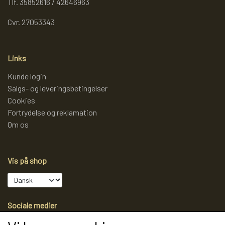
Tlf. 35852616 / 42646963
Cvr. 27053343
Links
Kunde login
Salgs- og leveringsbetingelser
Cookies
Fortrydelse og reklamation
Om os
Vis på shop
Sociale medier