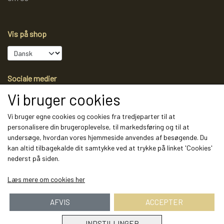
Vis på shop
Sociale medier
Vi bruger cookies
Vi bruger egne cookies og cookies fra tredjeparter til at
personalisere din brugeroplevelse, til markedsføring og til at
Modtag vores nyhedsbrev via e-mail
undersøge, hvordan vores hjemmeside anvendes af besøgende. Du
kan altid tilbagekalde dit samtykke ved at trykke på linket 'Cookies'
Tilmeld
nederst på siden.
(mere information)
Læs mere om cookies her
AFVIS
ACCEPTER
INDSTILLINGER