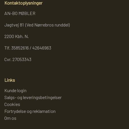
Kontaktoplysninger
AN-BO MØBLER
Jagtvej 81 (Ved Nørrebros runddel)
2200 Kbh. N.
Tlf. 35852616 / 42646963
Cvr. 27053343
Links
Kunde login
Salgs- og leveringsbetingelser
Cookies
Fortrydelse og reklamation
Om os