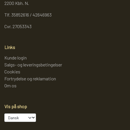
2200 Kbh. N.
Tlf. 35852616 / 42646963
Cvr. 27053343
Links
Kunde login
Salgs- og leveringsbetingelser
Cookies
Fortrydelse og reklamation
Om os
Vis på shop