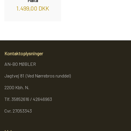
Malta
1.499,00 DKK
Kontaktoplysninger
AN-BO MØBLER
Jagtvej 81 (Ved Nørrebros runddel)
2200 Kbh. N.
Tlf. 35852616 / 42646963
Cvr. 27053343