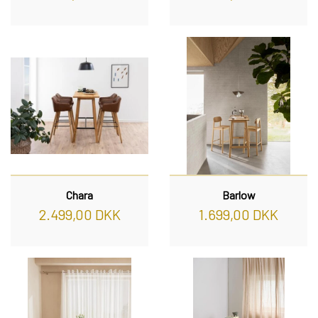
REOL BASIC
REOLER/OPBEVARING
BOGREOLER 40 CM DYBDE
REOLSÆT
Chara
Barlow
2.499,00 DKK
1.699,00 DKK