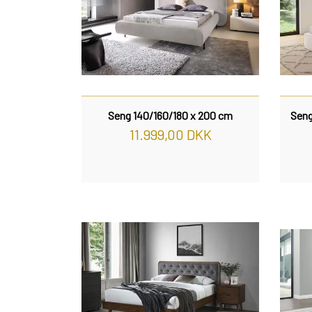
Seng 140/160/180 x 200 cm
Seng
11.999,00 DKK