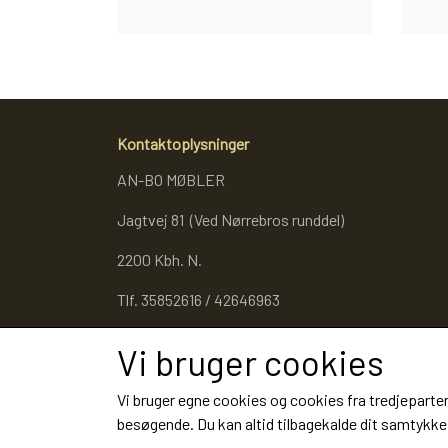
Kontaktoplysninger
AN-BO MØBLER
Jagtvej 81 (Ved Nørrebros runddel)
2200 Kbh. N.
Tlf. 35852616 / 42646963
Cvr. 27053343
Vi bruger cookies
Vi bruger egne cookies og cookies fra tredjeparter
besøgende. Du kan altid tilbagekalde dit samtykke 