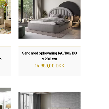
Seng med opbevaring 140/160/180
m
x 200 cm
14.999,00 DKK