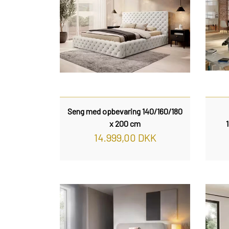
Seng med opbevaring 140/160/180
x 200 cm
14.999,00 DKK