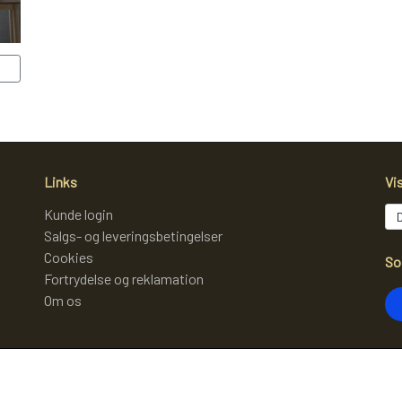
Links
Vi
Kunde login
Salgs- og leveringsbetingelser
Cookies
So
Fortrydelse og reklamation
Om os
Mo