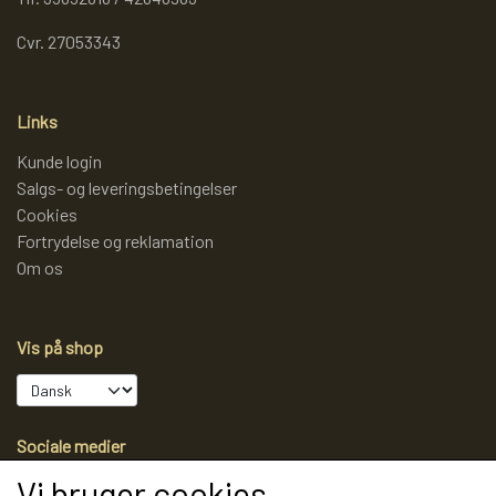
Cvr. 27053343
Links
Kunde login
Salgs- og leveringsbetingelser
Cookies
Fortrydelse og reklamation
Om os
Vis på shop
Sociale medier
Vi bruger cookies