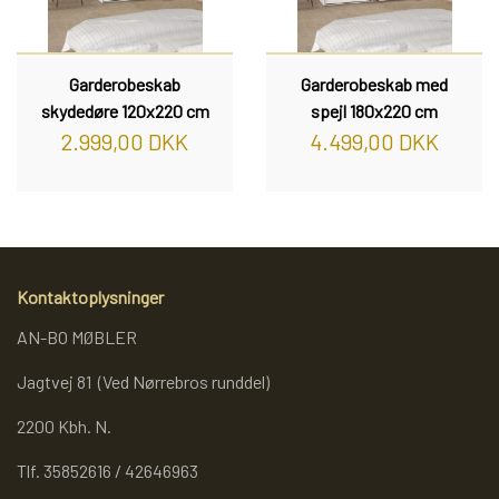
Garderobeskab
Garderobeskab med
skydedøre 120x220 cm
spejl 180x220 cm
2.999,00 DKK
4.499,00 DKK
Kontaktoplysninger
AN-BO MØBLER
Jagtvej 81 (Ved Nørrebros runddel)
2200 Kbh. N.
Tlf. 35852616 / 42646963