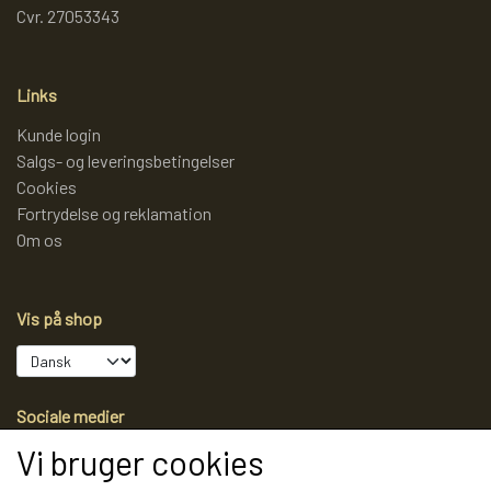
Cvr. 27053343
Links
Kunde login
Salgs- og leveringsbetingelser
Cookies
Fortrydelse og reklamation
Om os
Vis på shop
Sociale medier
Vi bruger cookies