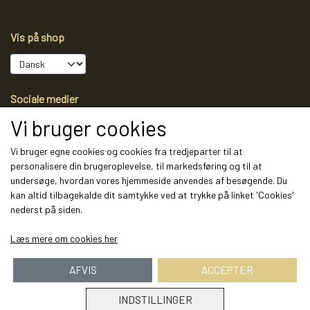
Vis på shop
Sociale medier
Vi bruger cookies
Vi bruger egne cookies og cookies fra tredjeparter til at
personalisere din brugeroplevelse, til markedsføring og til at
Modtag vores nyhedsbrev via e-mail
undersøge, hvordan vores hjemmeside anvendes af besøgende. Du
kan altid tilbagekalde dit samtykke ved at trykke på linket 'Cookies'
Tilmeld
nederst på siden.
(mere information)
Læs mere om cookies her
AFVIS
ACCEPTER
INDSTILLINGER