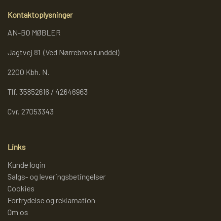
Kontaktoplysninger
AN-BO MØBLER
Jagtvej 81 (Ved Nørrebros runddel)
2200 Kbh. N.
Tlf. 35852616 / 42646963
Cvr. 27053343
Links
Kunde login
Salgs- og leveringsbetingelser
Cookies
Fortrydelse og reklamation
Om os