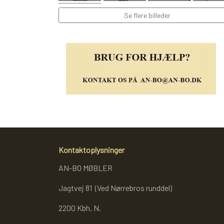
Se flere billeder
Kontaktoplysninger
AN-BO MØBLER
Jagtvej 81 (Ved Nørrebros runddel)
2200 Kbh. N.