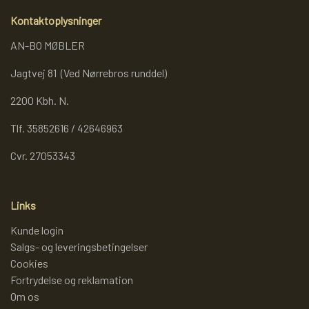
Kontaktoplysninger
AN-BO MØBLER
Jagtvej 81 (Ved Nørrebros runddel)
2200 Kbh. N.
Tlf. 35852616 / 42646963
Cvr. 27053343
Links
Kunde login
Salgs- og leveringsbetingelser
Cookies
Fortrydelse og reklamation
Om os