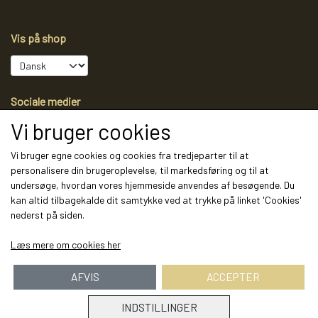
Vis på shop
Sociale medier
Vi bruger cookies
Vi bruger egne cookies og cookies fra tredjeparter til at
personalisere din brugeroplevelse, til markedsføring og til at
Modtag vores nyhedsbrev via e-mail
undersøge, hvordan vores hjemmeside anvendes af besøgende. Du
kan altid tilbagekalde dit samtykke ved at trykke på linket 'Cookies'
Tilmeld
nederst på siden.
(mere information)
Læs mere om cookies her
AFVIS
ACCEPTER
INDSTILLINGER