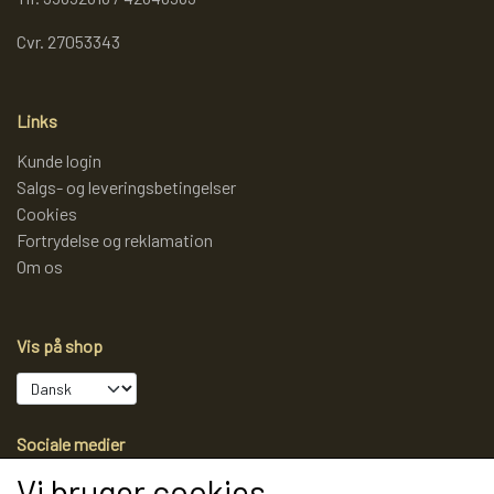
Cvr. 27053343
Links
Kunde login
Salgs- og leveringsbetingelser
Cookies
Fortrydelse og reklamation
Om os
Vis på shop
Sociale medier
Vi bruger cookies