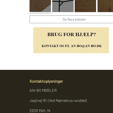
Se flere billeder
Kontaktoplysninger
AN-BO MØBLER
Jagtvej 81 (Ved Nørrebros runddel)
2200 Kbh. N.