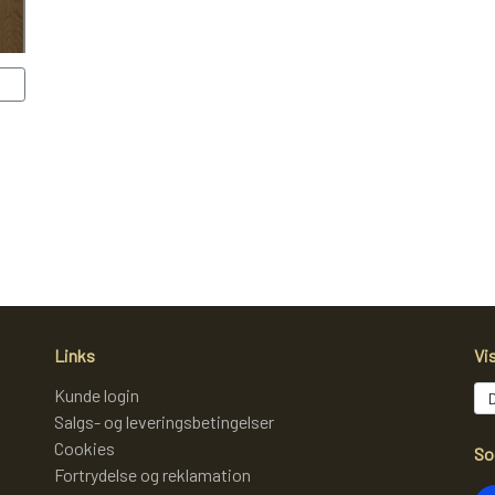
Links
Vi
Kunde login
Salgs- og leveringsbetingelser
Cookies
So
Fortrydelse og reklamation