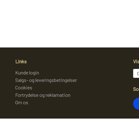
Links
Vi
Kunde login
Salgs- og leveringsbetingelser
Cookies
So
Fortrydelse og reklamation
Om os
Mo