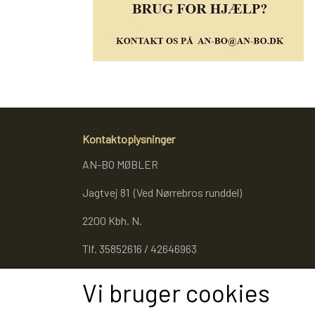
Kontaktoplysninger
AN-BO MØBLER
Jagtvej 81 (Ved Nørrebros runddel)
2200 Kbh. N.
Tlf. 35852616 / 42646963
Cvr. 27053343
Vi bruger cookies