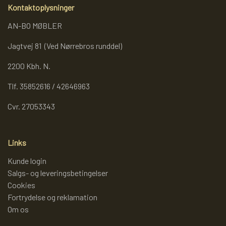
Kontaktoplysninger
AN-BO MØBLER
Jagtvej 81 (Ved Nørrebros runddel)
2200 Kbh. N.
Tlf. 35852616 / 42646963
Cvr. 27053343
Links
Kunde login
Salgs- og leveringsbetingelser
Cookies
Fortrydelse og reklamation
Om os