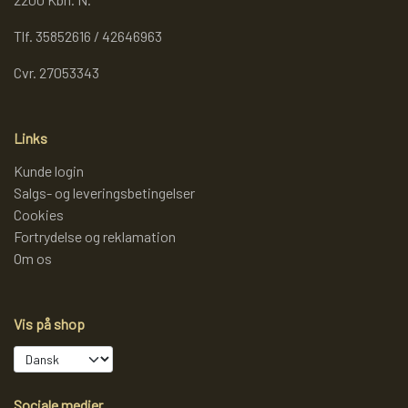
Tlf. 35852616 / 42646963
Cvr. 27053343
Links
Kunde login
Salgs- og leveringsbetingelser
Cookies
Fortrydelse og reklamation
Om os
Vis på shop
Sociale medier