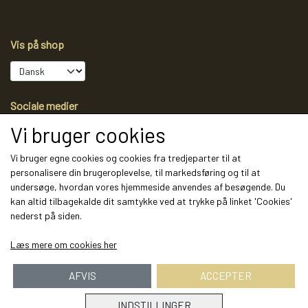
Vis på shop
Sociale medier
Vi bruger cookies
Vi bruger egne cookies og cookies fra tredjeparter til at
personalisere din brugeroplevelse, til markedsføring og til at
Modtag vores nyhedsbrev via e-mail
undersøge, hvordan vores hjemmeside anvendes af besøgende. Du
kan altid tilbagekalde dit samtykke ved at trykke på linket 'Cookies'
Tilmeld
nederst på siden.
(mere information)
Læs mere om cookies her
AFVIS
ACCEPTER
INDSTILLINGER