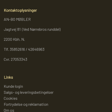
Kontaktoplysninger
AN-BO MØBLER
Jagtvej 81 (Ved Nørrebros runddel)
2200 Kbh. N.
Tlf. 35852616 / 42646963
Cvr. 27053343
Links
Kunde login
Salgs- og leveringsbetingelser
Cookies
Fortrydelse og reklamation
Om os