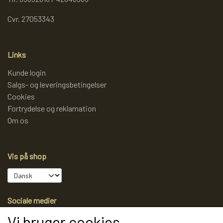
Cvr. 27053343
Links
Kunde login
Salgs- og leveringsbetingelser
Cookies
Fortrydelse og reklamation
Om os
Vis på shop
Sociale medier
Vi bruger cookies