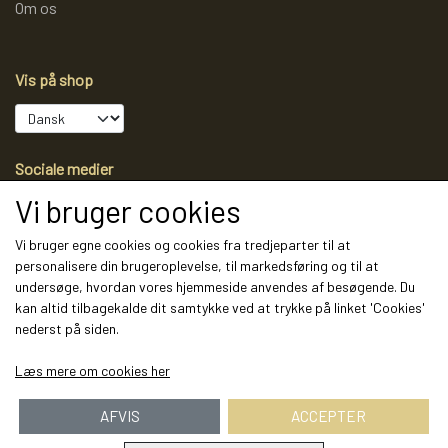
Om os
Vis på shop
Sociale medier
Vi bruger cookies
Vi bruger egne cookies og cookies fra tredjeparter til at
personalisere din brugeroplevelse, til markedsføring og til at
Modtag vores nyhedsbrev via e-mail
undersøge, hvordan vores hjemmeside anvendes af besøgende. Du
kan altid tilbagekalde dit samtykke ved at trykke på linket 'Cookies'
Tilmeld
nederst på siden.
(mere information)
Læs mere om cookies her
AFVIS
ACCEPTER