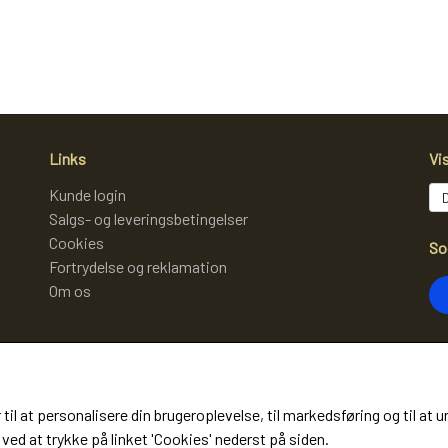
Links
Vi
Kunde login
Salgs- og leveringsbetingelser
Cookies
So
Fortrydelse og reklamation
Om os
Mo
 til at personalisere din brugeroplevelse, til markedsføring og til 
(m
ved at trykke på linket 'Cookies' nederst på siden.