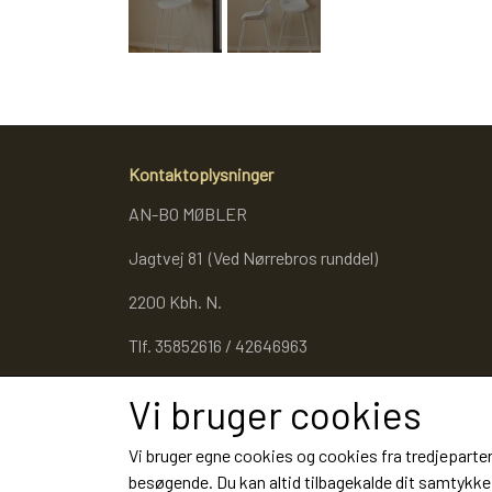
Kontaktoplysninger
AN-BO MØBLER
Jagtvej 81 (Ved Nørrebros runddel)
2200 Kbh. N.
Tlf. 35852616 / 42646963
Cvr. 27053343
Vi bruger cookies
Vi bruger egne cookies og cookies fra tredjeparter
besøgende. Du kan altid tilbagekalde dit samtykke 