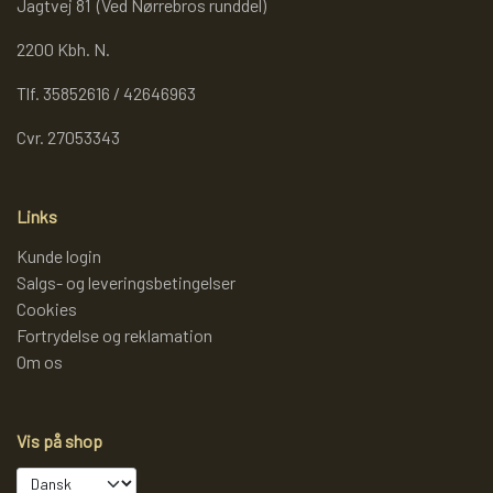
Jagtvej 81 (Ved Nørrebros runddel)
2200 Kbh. N.
Tlf. 35852616 / 42646963
Cvr. 27053343
Links
Kunde login
Salgs- og leveringsbetingelser
Cookies
Fortrydelse og reklamation
Om os
Vis på shop