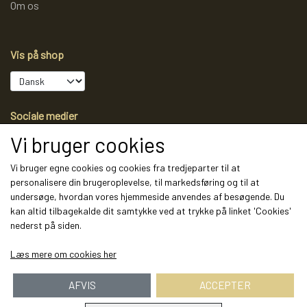
Om os
Vis på shop
Sociale medier
Vi bruger cookies
Vi bruger egne cookies og cookies fra tredjeparter til at
personalisere din brugeroplevelse, til markedsføring og til at
Modtag vores nyhedsbrev via e-mail
undersøge, hvordan vores hjemmeside anvendes af besøgende. Du
kan altid tilbagekalde dit samtykke ved at trykke på linket 'Cookies'
Tilmeld
nederst på siden.
(mere information)
Læs mere om cookies her
AFVIS
ACCEPTER