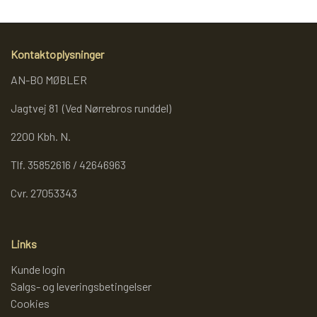
Kontaktoplysninger
AN-BO MØBLER
Jagtvej 81 (Ved Nørrebros runddel)
2200 Kbh. N.
Tlf. 35852616 / 42646963
Cvr. 27053343
Links
Kunde login
Salgs- og leveringsbetingelser
Cookies