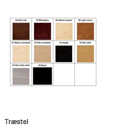
Træstel