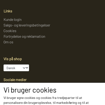
Links
Kunde login
Salgs- og leveringsbetingelser
Cookies
Fortrydelse og reklamation
Om os
Vis på shop
Sociale medier
Vi bruger cookies
Vi bruger egne cookies og cookies fra tredjeparter til at
personalisere din brugeroplevelse, til markedsføring og til at
Modtag vores nyhedsbrev via e-mail