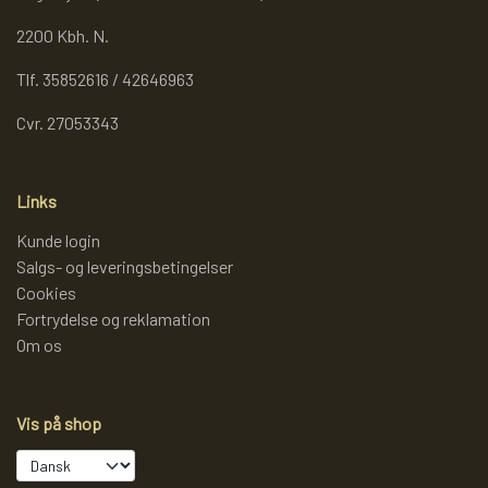
2200 Kbh. N.
Tlf. 35852616 / 42646963
Cvr. 27053343
Links
Kunde login
Salgs- og leveringsbetingelser
Cookies
Fortrydelse og reklamation
Om os
Vis på shop