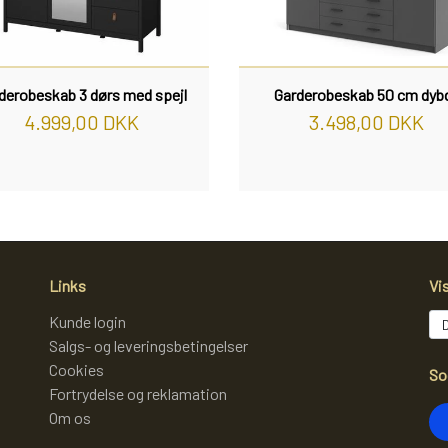
derobeskab 3 dørs med spejl
Garderobeskab 50 cm dyb
4.999,00 DKK
3.498,00 DKK
Links
Vi
Kunde login
Salgs- og leveringsbetingelser
Cookies
So
Fortrydelse og reklamation
Om os