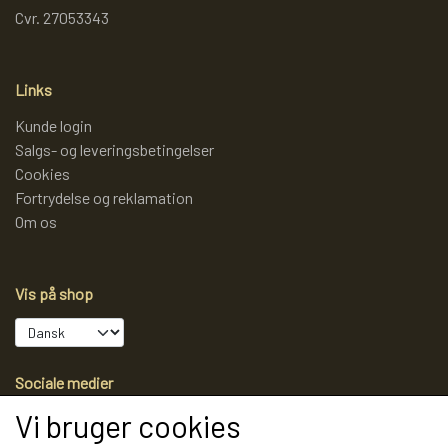
Cvr. 27053343
Links
Kunde login
Salgs- og leveringsbetingelser
Cookies
Fortrydelse og reklamation
Om os
Vis på shop
Sociale medier
Vi bruger cookies