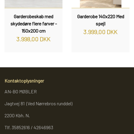
Garderobeskab med
Garderobe 140x220 Med
skydedøre flere farver -
spejl
150x200 cm
3.999,00 DKK
3.998,00 DKK
Kontaktoplysninger
AN-BO MØBLER
Jagtvej 81 (Ved Nørrebros runddel)
2200 Kbh. N.
Tlf. 35852616 / 42646963