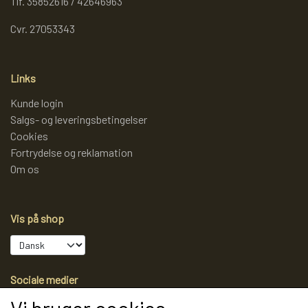
Tlf. 35852616 / 42646963
Cvr. 27053343
Links
Kunde login
Salgs- og leveringsbetingelser
Cookies
Fortrydelse og reklamation
Om os
Vis på shop
Sociale medier