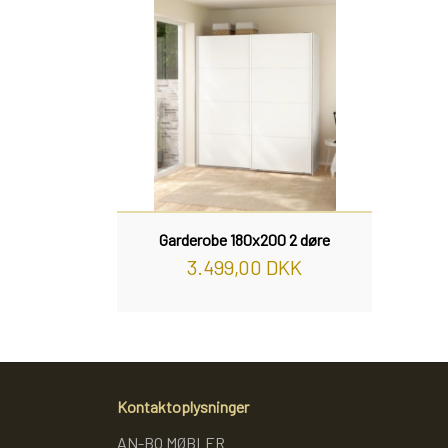
Garderobe 180x200 2 døre
3.499,00 DKK
Kontaktoplysninger
AN-BO MØBLER