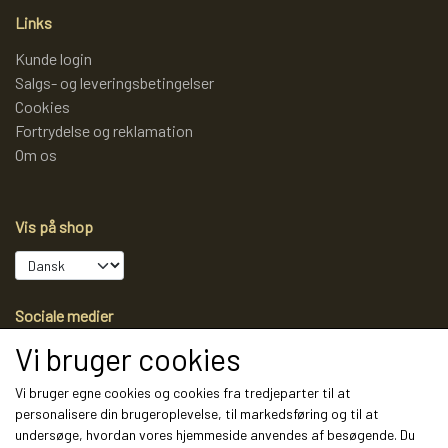
Links
Kunde login
Salgs- og leveringsbetingelser
Cookies
Fortrydelse og reklamation
Om os
Vis på shop
Sociale medier
Vi bruger cookies
Vi bruger egne cookies og cookies fra tredjeparter til at
personalisere din brugeroplevelse, til markedsføring og til at
Modtag vores nyhedsbrev via e-mail
undersøge, hvordan vores hjemmeside anvendes af besøgende. Du