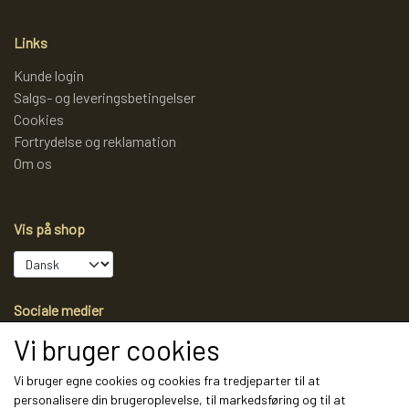
Links
Kunde login
Salgs- og leveringsbetingelser
Cookies
Fortrydelse og reklamation
Om os
Vis på shop
Sociale medier
Vi bruger cookies
Vi bruger egne cookies og cookies fra tredjeparter til at
personalisere din brugeroplevelse, til markedsføring og til at
Modtag vores nyhedsbrev via e-mail