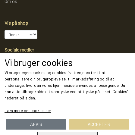
Om os
Vis på shop
Sociale medier
Vi bruger cookies
Vi bruger egne cookies og cookies fra tredjeparter til at
personalisere din brugeroplevelse, til markedsføring og til at
Modtag vores nyhedsbrev via e-mail
undersøge, hvordan vores hjemmeside anvendes af besøgende. Du
kan altid tilbagekalde dit samtykke ved at trykke på linket 'Cookies'
Tilmeld
nederst på siden.
(mere information)
Læs mere om cookies her
AFVIS
ACCEPTER