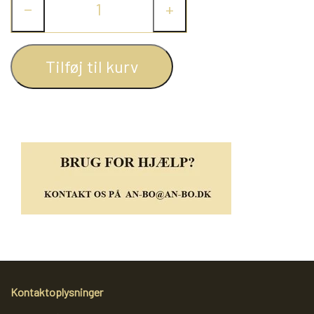
−
+
Tilføj til kurv
Kontaktoplysninger