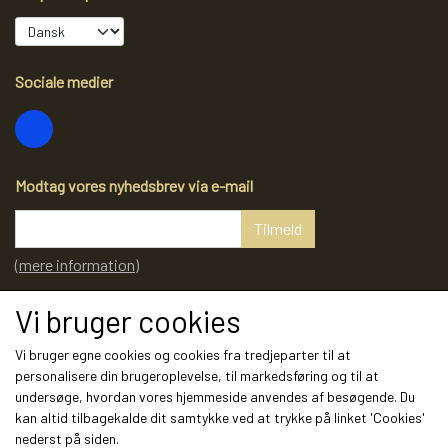
Sociale medier
Modtag vores nyhedsbrev via e-mail
Tilmeld
(mere information)
Vi bruger cookies
Vi bruger egne cookies og cookies fra tredjeparter til at
personalisere din brugeroplevelse, til markedsføring og til at
undersøge, hvordan vores hjemmeside anvendes af besøgende. Du
kan altid tilbagekalde dit samtykke ved at trykke på linket 'Cookies'
nederst på siden.