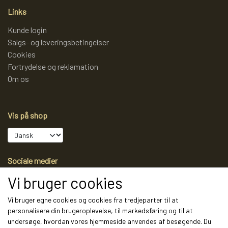
Links
Kunde login
Salgs- og leveringsbetingelser
Cookies
Fortrydelse og reklamation
Om os
Vis på shop
Sociale medier
Vi bruger cookies
Vi bruger egne cookies og cookies fra tredjeparter til at
personalisere din brugeroplevelse, til markedsføring og til at
Modtag vores nyhedsbrev via e-mail
undersøge, hvordan vores hjemmeside anvendes af besøgende. Du