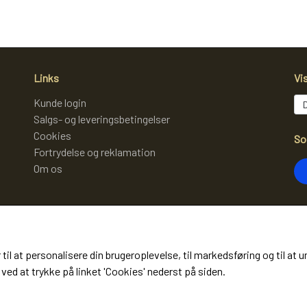
Links
Vi
Kunde login
Salgs- og leveringsbetingelser
Cookies
So
Fortrydelse og reklamation
Om os
Mo
 til at personalisere din brugeroplevelse, til markedsføring og til 
(m
ved at trykke på linket 'Cookies' nederst på siden.