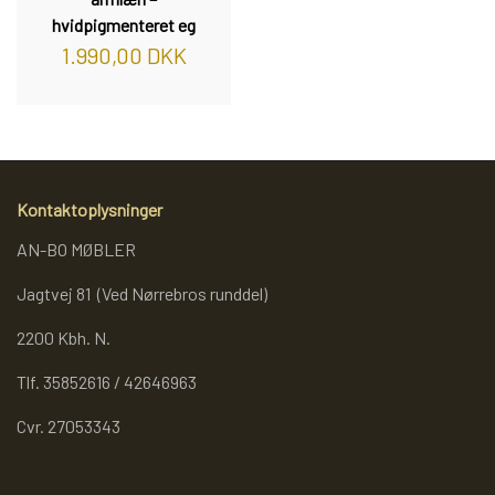
hvidpigmenteret eg
1.990,00 DKK
Kontaktoplysninger
AN-BO MØBLER
Jagtvej 81 (Ved Nørrebros runddel)
2200 Kbh. N.
Tlf. 35852616 / 42646963
Cvr. 27053343