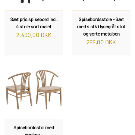
Sæt pris spisebord incl.
Spisebordsstole - Sæt
4 stole sort malet
med 4 stk i lysegråt stof
og sorte metalben
2.490,00 DKK
299,00 DKK
Spisebordsstol med
armlæn –