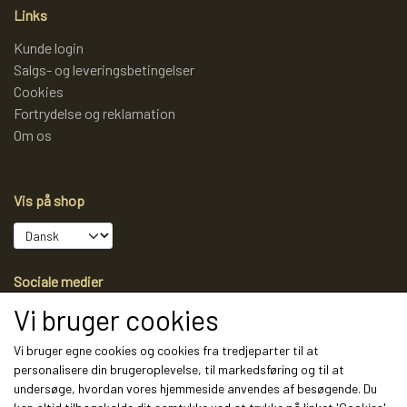
Links
Kunde login
Salgs- og leveringsbetingelser
Cookies
Fortrydelse og reklamation
Om os
Vis på shop
Sociale medier
Vi bruger cookies
Vi bruger egne cookies og cookies fra tredjeparter til at
personalisere din brugeroplevelse, til markedsføring og til at
Modtag vores nyhedsbrev via e-mail
undersøge, hvordan vores hjemmeside anvendes af besøgende. Du