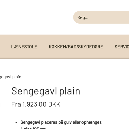
LÆNESTOLE
KØKKEN/BAD/SKYDEDØRE
SERVI
MODUL SOFAER
egavl plain
MODUL SOFA DALLAS
 I WEBSHOPPEN
Sengegavl plain
MODUL SOFA DETROIT
Fra 1.923,00 DKK
MODUL SOFA SEATTLE
Sengegavl placeres på gulv eller ophænges
Højde 105 cm