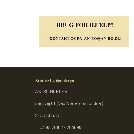
Kontaktoplysninger
AN-BO MØBLER
Jagtvej 81 (Ved Nørrebros runddel)
2200 Kbh. N.
Tlf. 35852616 / 42646963