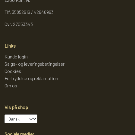
Tlf. 35852616 / 42646963
Cvr. 27053343
Links
Kunde login
Salgs- og leveringsbetingelser
Cookies
Fortrydelse og reklamation
Om os
Vis på shop
Sociale medier