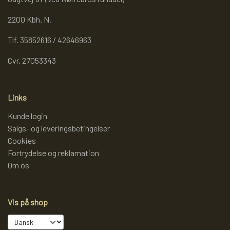
2200 Kbh. N.
Tlf. 35852616 / 42646963
Cvr. 27053343
Links
Kunde login
Salgs- og leveringsbetingelser
Cookies
Fortrydelse og reklamation
Om os
Vis på shop