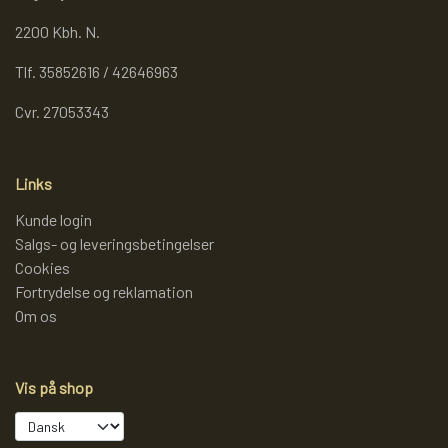
2200 Kbh. N.
Tlf. 35852616 / 42646963
Cvr. 27053343
Links
Kunde login
Salgs- og leveringsbetingelser
Cookies
Fortrydelse og reklamation
Om os
Vis på shop