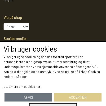
Om os
Vis på shop
Sociale medier
Vi bruger cookies
Vi bruger egne cookies og cookies fra tredjeparter til at
personalisere din brugeroplevelse, til markedsføring og til at
Modtag vores nyhedsbrev via e-mail
undersøge, hvordan vores hjemmeside anvendes af besøgende. Du
kan altid tilbagekalde dit samtykke ved at trykke på linket 'Cookies'
Tilmeld
nederst på siden.
(mere information)
Læs mere om cookies her
AFVIS
ACCEPTER