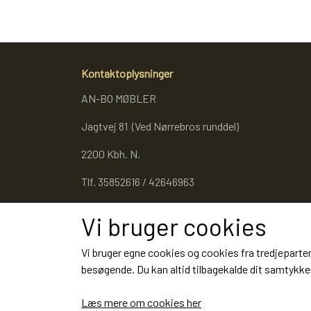
Kontaktoplysninger
AN-BO MØBLER
Jagtvej 81 (Ved Nørrebros runddel)
2200 Kbh. N.
Tlf. 35852616 / 42646963
Cvr. 27053343
Vi bruger cookies
Vi bruger egne cookies og cookies fra tredjeparter
besøgende. Du kan altid tilbagekalde dit samtykke 
Læs mere om cookies her