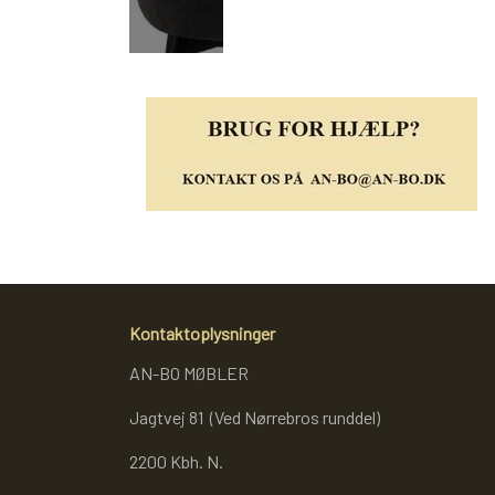
Kontaktoplysninger
AN-BO MØBLER
Jagtvej 81 (Ved Nørrebros runddel)
2200 Kbh. N.