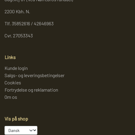
2200 Kbh. N.
Tlf. 35852616 / 42646963
Cvr. 27053343
Links
Kunde login
Salgs- og leveringsbetingelser
Cookies
Fortrydelse og reklamation
Om os
Vis på shop