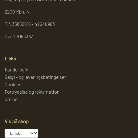
2200 Kbh. N.
Tlf. 35852616 / 42646963
Cvr. 27053343
Links
Kunde login
Salgs- og leveringsbetingelser
Cookies
Fortrydelse og reklamation
Om os
Vis på shop